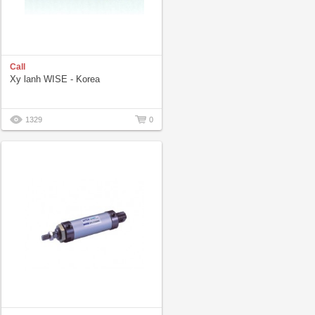
Call
Xy lanh WISE - Korea
1329
0