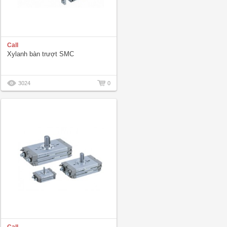
Call
Xylanh bàn trượt SMC
3024
0