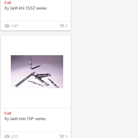
Call
Xy lanh khí ISS2 series
1187
0
Call
Xy lanh tròn ISP series
1271
0