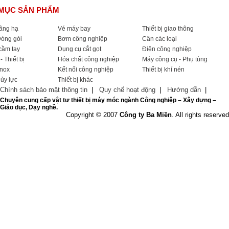
MỤC SẢN PHẨM
nâng hạ
Vé máy bay
Thiết bị giao thông
Đóng gói
Bơm công nghiệp
Cân các loại
cầm tay
Dụng cụ cắt gọt
Điện công nghiệp
- Thiết bị
Hóa chất công nghiệp
Máy công cụ - Phụ tùng
Inox
Kết nối công nghiệp
Thiết bị khí nén
hủy lực
Thiết bị khác
Chính sách bảo mật thông tin
|
Quy chế hoạt động
|
Hướng dẫn
|
Chuyên cung cấp vật tư thiết bị máy móc ngành Công nghiệp – Xây dựng –
Giáo dục, Dạy nghề.
Copyright © 2007
Công ty Ba Miền
. All rights reserved