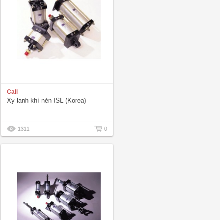
Call
Xy lanh khí nén ISL (Korea)
1311
0