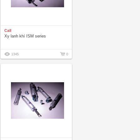
Call
Xy lanh khí ISM series
1345
0