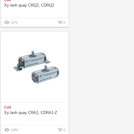
Call
Xy lanh quay CRQ2, CDRQ2
1372
0
Call
Xy lanh quay CRA1, CDRA1-Z
1384
0