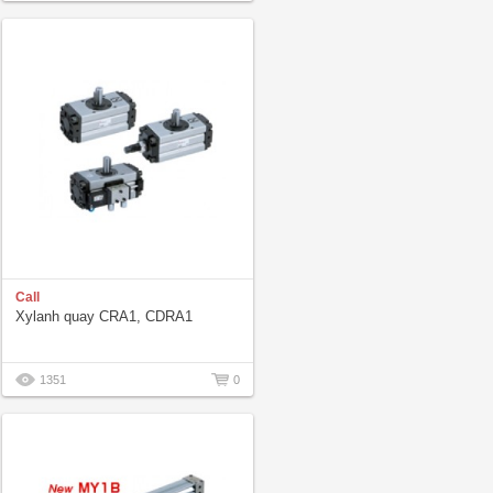
Call
Xylanh quay CRA1, CDRA1
1351
0