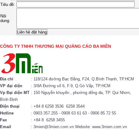
Tiêu đề:
Nội
dung:
CÔNG TY TNHH THƯƠNG MẠI QUẢNG CÁO BA MIỀN
Địa chỉ
: 118/124 đường Bạc Đằng, F24, Q.Bình Thạnh, TP.HCM
VP đại diện
: 3/9A Đường số 6, F.9, Q.Gò Vấp, TP.HCM
Vp Đại diện MT
: 150 Nguyễn khuyến , phường đống đa, TP. Qui Nhơn,
Bình Định
Điện thoại
: +84 8 6258 3536 6258 3544
Hotline
: 0903.357.255 - 0908 63 61 63 - 0906 85 72 55
Fax
: +84 8 6258 3455
Email
: 3mien@3mien.com.vn Website: www.3mien.com.vn