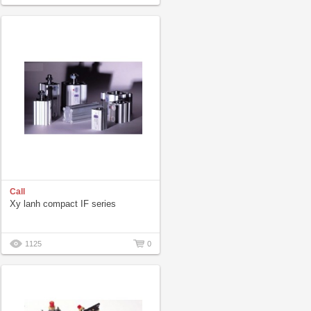
Call
Xy lanh compact IF series
1125
0