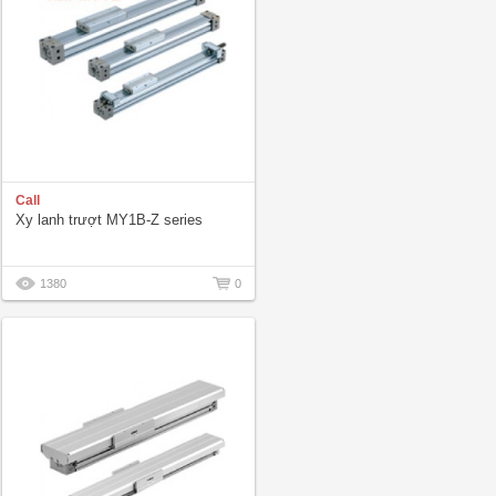
Call
Xy lanh trượt MY1B-Z series
1380
0