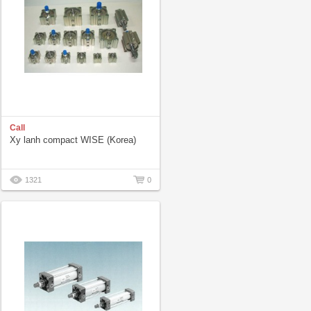
Call
Xy lanh compact WISE (Korea)
1321
0