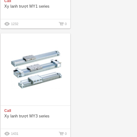
Call
Xy lanh trượt MY1 series
1232
0
Call
Xy lanh trượt MY3 series
1431
0