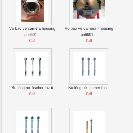
Vỏ bảo vệ camera housing
Võ bảo vệ camera - housing
pn6601...
pn6601...
Call
Call
Bu lông nở fischer faz ii
Bu lông nở fischer fbn ii
Call
Call