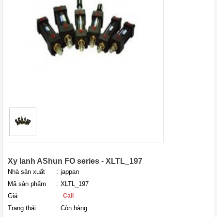
Xy lanh AShun FO series - XLTL_197
Nhà sản xuất
:
jappan
Mã sản phẩm
:
XLTL_197
Giá
:
Call
Trạng thái
:
Còn hàng