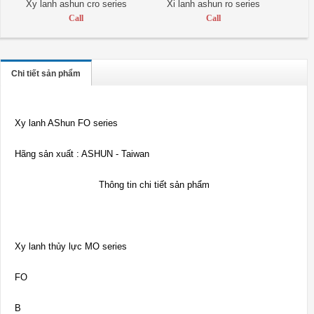
Xy lanh ashun cro series
Xi lanh ashun ro series
Call
Call
Chi tiết sản phẩm
Xy lanh AShun FO series
Hãng sản xuất : ASHUN - Taiwan
Thông tin chi tiết sản phẩm
Xy lanh thủy lực MO series
FO
B