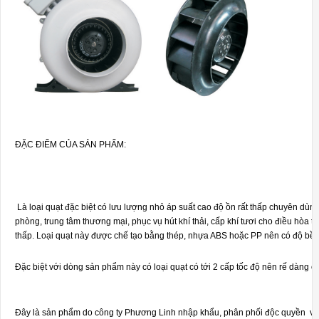
ĐẶC ĐIỂM CỦA SẢN PHẨM:
Là loại quạt đặc biệt có lưu lượng nhỏ áp suất cao độ ồn rất thấp chuyên dùng
phòng, trung tâm thương mại, phục vụ hút khí thải, cấp khí tươi cho điều hòa 
thấp. Loại quạt này được chế tạo bằng thép, nhựa ABS hoặc PP nên có độ bền
Đặc biệt với dòng sản phẩm này có loại quạt có tới 2 cấp tốc độ nên rế dàng ch
Đây là sản phẩm do công ty Phương Linh nhập khẩu, phân phối độc quyền và b