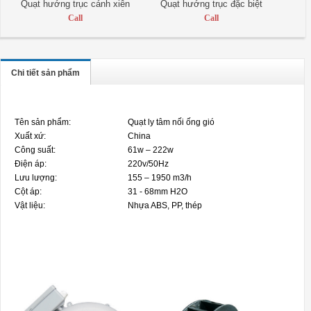
Quạt hướng trục cánh xiên
Quạt hướng trục đặc biệt
Call
Call
Chi tiết sản phẩm
Tên sản phẩm:
Quạt ly tâm nối ống gió
Xuất xứ:
China
Công suất:
61w – 222w
Điện áp:
220v/50Hz
Lưu lượng:
155 – 1950 m3/h
Cột áp:
31 - 68mm H2O
Vật liệu:
Nhựa ABS, PP, thép