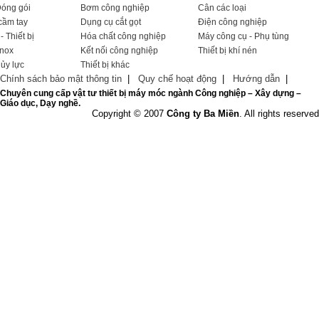
Đóng gói
Bơm công nghiệp
Cân các loại
cầm tay
Dụng cụ cắt gọt
Điện công nghiệp
- Thiết bị
Hóa chất công nghiệp
Máy công cụ - Phụ tùng
Inox
Kết nối công nghiệp
Thiết bị khí nén
hủy lực
Thiết bị khác
Chính sách bảo mật thông tin
|
Quy chế hoạt động
|
Hướng dẫn
|
Chuyên cung cấp vật tư thiết bị máy móc ngành Công nghiệp – Xây dựng –
Giáo dục, Dạy nghề.
Copyright © 2007
Công ty Ba Miền
. All rights reserved