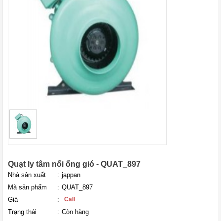
Quạt ly tâm nối ống gió - QUAT_897
Nhà sản xuất
:
jappan
Mã sản phẩm
:
QUAT_897
Giá
:
Call
Trạng thái
:
Còn hàng