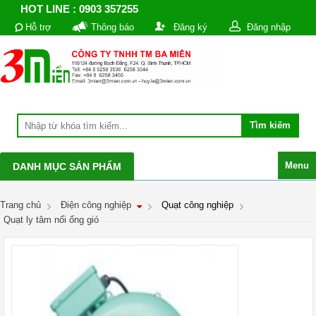
HOT LINE : 0903 357255
Hỗ trợ
Thông báo
Đăng ký
Đăng nhập
Menu
DANH MỤC SẢN PHẨM
Trang chủ
Điện công nghiệp
Quạt công nghiệp
Quạt ly tâm nối ống gió