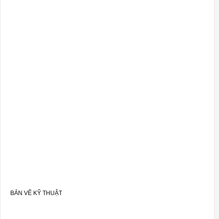
BẢN VẼ KỸ THUẬT