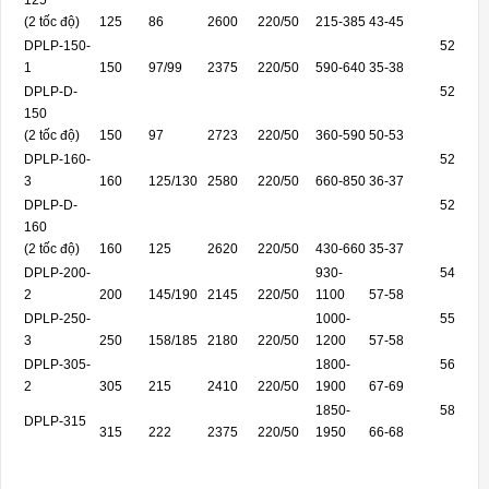
125
(2 tốc độ)
125
86
2600
220/50
215-385
43-45
DPLP-150-
52
1
150
97/99
2375
220/50
590-640
35-38
DPLP-D-
52
150
(2 tốc độ)
150
97
2723
220/50
360-590
50-53
DPLP-160-
52
3
160
125/130
2580
220/50
660-850
36-37
DPLP-D-
52
160
(2 tốc độ)
160
125
2620
220/50
430-660
35-37
DPLP-200-
930-
54
2
200
145/190
2145
220/50
1100
57-58
DPLP-250-
1000-
55
3
250
158/185
2180
220/50
1200
57-58
DPLP-305-
1800-
56
2
305
215
2410
220/50
1900
67-69
1850-
58
DPLP-315
315
222
2375
220/50
1950
66-68