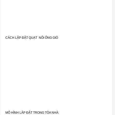
CÁCH LẶP ĐẶT QUẠT NỐI ỐNG GIÓ
MÔ HÌNH LẮP ĐẶT TRONG TÒA NHÀ: