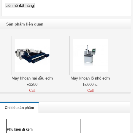
Sản phẩm liên quan
Máy khoan hai đầu edm
Máy khoan lỗ nhỏ edm
v3280
hd600nc
Call
Call
Chi tiết sản phẩm
Phụ kiện đi kèm