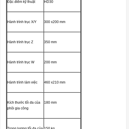
Đặc điểm kỹ thuật
HD30
Hành trình trục X/Y
300 x200 mm
Hành trình trục Z
350 mm
Hành trình trục W
200 mm
Hành trình làm việc
460 x210 mm
Kích thước tối đa của
180 mm
phôi gia công
Trọng lượng tối đa của
150 kg