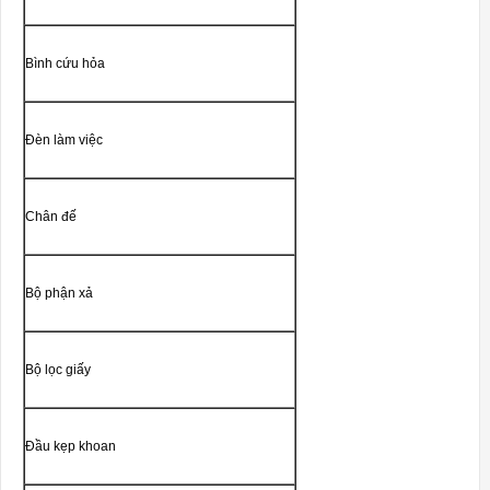
Bình cứu hỏa
Đèn làm việc
Chân đế
Bộ phận xả
Bộ lọc giấy
Đầu kẹp khoan