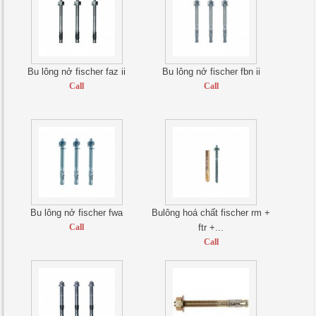
Bu lông nở fischer faz ii
Bu lông nở fischer fbn ii
Call
Call
Bu lông nở fischer fwa
Bulông hoá chất fischer rm +
Call
ftr +...
Call