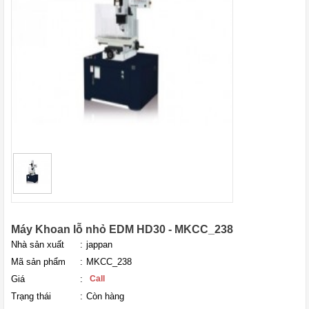
Máy Khoan lỗ nhỏ EDM HD30 - MKCC_238
Nhà sản xuất
:
jappan
Mã sản phẩm
:
MKCC_238
Giá
:
Call
Trạng thái
:
Còn hàng