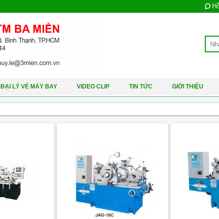
Hỗ
ĐẠI LÝ VÉ MÁY BAY
VIDEO CLIP
TIN TỨC
GIỚI THIỆU