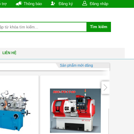
 trợ
Thông báo
Đăng ký
Đăng nhập
LIÊN HỆ
Sản phẩm mới đăng