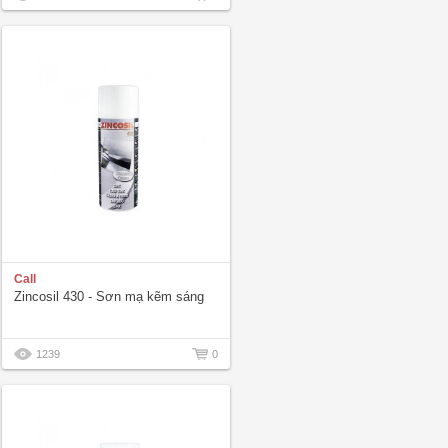
Call
Zincosil 430 - Sơn mạ kẽm sáng
1239
0