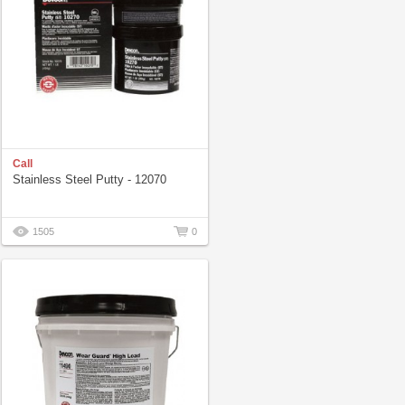
Call
Stainless Steel Putty - 12070
1505
0