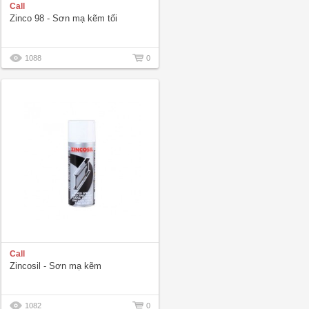
Call
Zinco 98 - Sơn mạ kẽm tối
1088
0
Call
Zincosil - Sơn mạ kẽm
1082
0