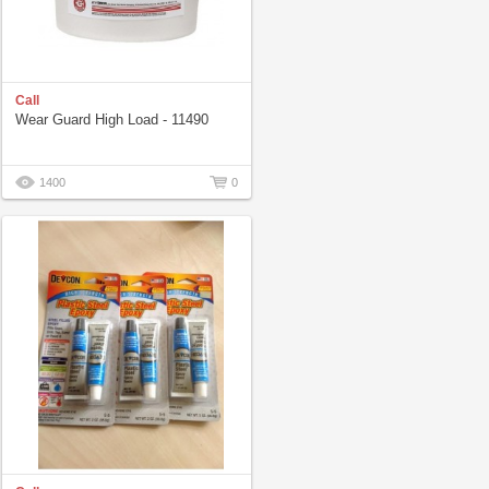
Call
Wear Guard High Load - 11490
1400
0