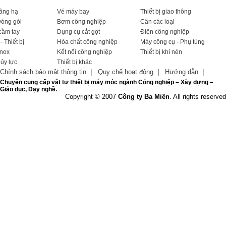
nâng hạ
Vé máy bay
Thiết bị giao thông
Đóng gói
Bơm công nghiệp
Cân các loại
cầm tay
Dụng cụ cắt gọt
Điện công nghiệp
- Thiết bị
Hóa chất công nghiệp
Máy công cụ - Phụ tùng
Inox
Kết nối công nghiệp
Thiết bị khí nén
hủy lực
Thiết bị khác
Chính sách bảo mật thông tin
|
Quy chế hoạt động
|
Hướng dẫn
|
Chuyên cung cấp vật tư thiết bị máy móc ngành Công nghiệp – Xây dựng –
Giáo dục, Dạy nghề.
Copyright © 2007
Công ty Ba Miền
. All rights reserved