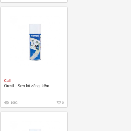
Call
Orosil - Sơn lót đồng, kẽm
1092
0