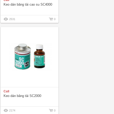
Call
Keo dán băng tải cao su SC4000
2531
0
Call
Keo dán băng tải SC2000
2174
0