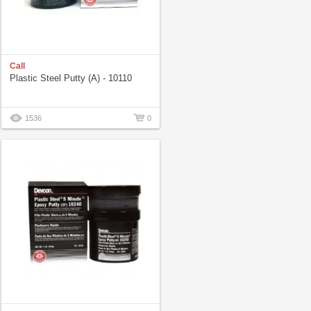
Call
Plastic Steel Putty (A) - 10110
1536
0