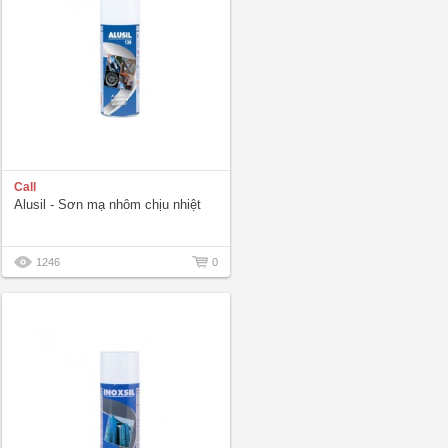
Call
Alusil - Sơn mạ nhôm chịu nhiệt
1246
0