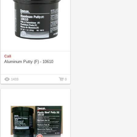
Call
Aluminum Putty (F) - 10610
1433
0