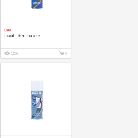
Call
Inoxil - Sơn mạ inox
1207
0