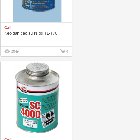
Call
Keo dán cao su Nilos TL-T70
2049
0