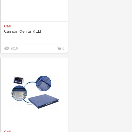
Call
Cân sàn điện tử KELI
2816
0