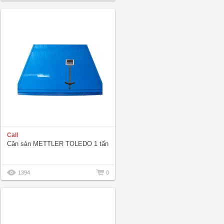
Call
Cân sàn METTLER TOLEDO 1 tấn
1394
0