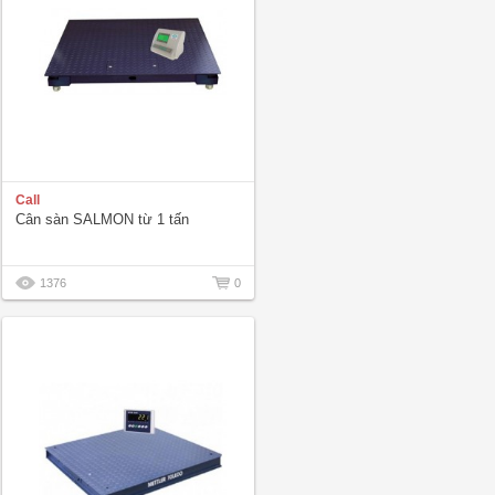
Call
Cân sàn SALMON từ 1 tấn
1376
0