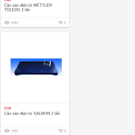
Call
Cân sàn điện tử METTLER
TOLEDO 2 tấn
1464
0
Call
Cân sàn điện tử SALMON 2 tấn
1582
0