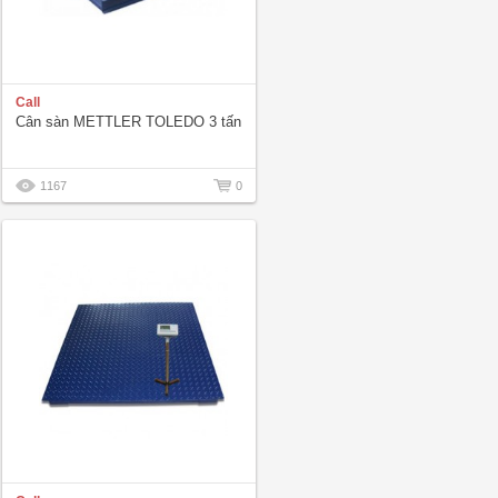
Call
Cân sàn METTLER TOLEDO 3 tấn
1167
0