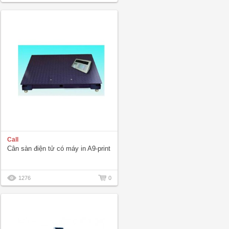
Call
Cân sàn điện tử có máy in A9-print
1276
0