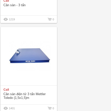
Call
Cân sàn - 3 tấn
1219
0
Call
Cân sàn điện tử 3 tấn Mettler
Toledo (1,5x1,5)m
1401
0