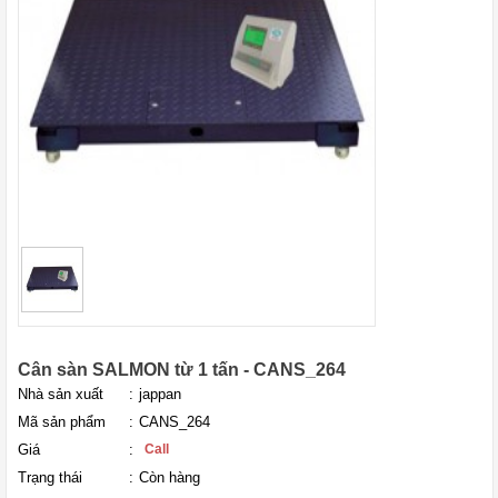
Cân sàn SALMON từ 1 tấn - CANS_264
Nhà sản xuất
:
jappan
Mã sản phẩm
:
CANS_264
Giá
:
Call
Trạng thái
:
Còn hàng