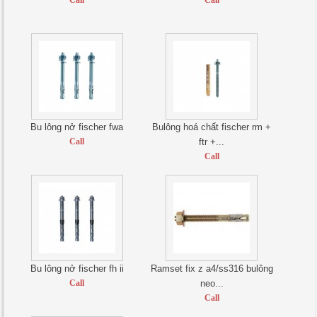
Call
Call
Bu lông nở fischer fwa
Bulông hoá chất fischer rm +
Call
ftr +...
Call
Bu lông nở fischer fh ii
Ramset fix z a4/ss316 bulông
Call
neo...
Call