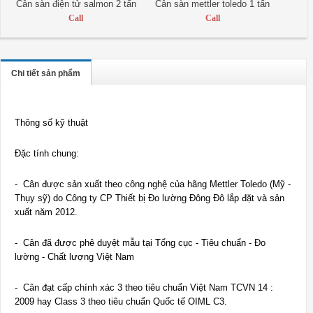
Cân sàn điện tử salmon 2 tấn
Cân sàn mettler toledo 1 tấn
Call
Call
Chi tiết sản phẩm
Thông số kỹ thuật
Đặc tính chung:
- Cân được sản xuất theo công nghệ của hãng Mettler Toledo (Mỹ -
Thụy sỹ) do Công ty CP Thiết bị Đo lường Đông Đô lắp đặt và sản
xuất năm 2012.
- Cân đã được phê duyệt mẫu tại Tổng cục - Tiêu chuẩn - Đo
lường - Chất lượng Việt Nam
- Cân đạt cấp chính xác 3 theo tiêu chuẩn Việt Nam TCVN 14 :
2009 hay Class 3 theo tiêu chuẩn Quốc tế OIML C3.