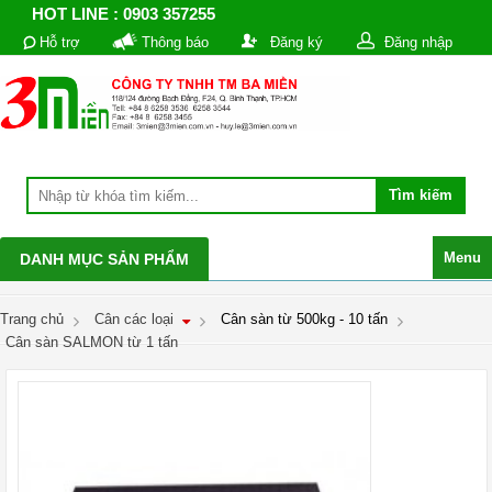
HOT LINE : 0903 357255
Hỗ trợ
Thông báo
Đăng ký
Đăng nhập
Menu
DANH MỤC SẢN PHẨM
Trang chủ
Cân các loại
Cân sàn từ 500kg - 10 tấn
Cân sàn SALMON từ 1 tấn