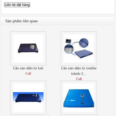
Sản phẩm liên quan
Cân sàn điện tử keli
Cân sàn điện tử mettler
Call
toledo 2...
Call