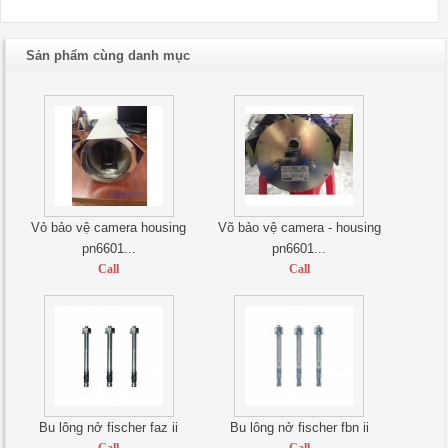
Sản phẩm cùng danh mục
Vỏ bảo vệ camera housing
Võ bảo vệ camera - housing
pn6601...
pn6601...
Call
Call
Bu lông nở fischer faz ii
Bu lông nở fischer fbn ii