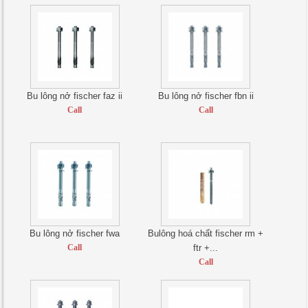
Bu lông nở fischer faz ii
Bu lông nở fischer fbn ii
Call
Call
Bu lông nở fischer fwa
Bulông hoá chất fischer rm +
Call
ftr +...
Call